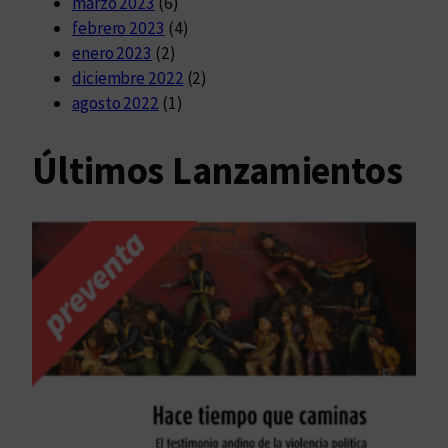
marzo 2023
(6)
febrero 2023
(4)
enero 2023
(2)
diciembre 2022
(2)
agosto 2022
(1)
Últimos Lanzamientos