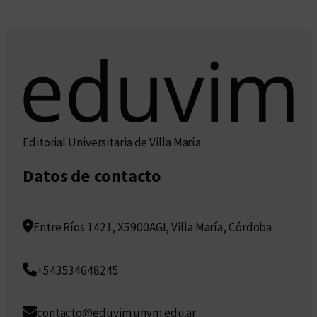
Editorial Universitaria de Villa María
Datos de contacto
Entre Ríos 1421, X5900AGI, Villa María, Córdoba
+543534648245
contacto@eduvim.unvm.edu.ar