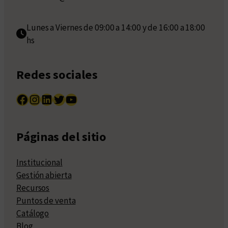
Lunes a Viernes de 09:00 a 14:00 y de 16:00 a 18:00
hs
Redes sociales
Facebook
Instagram
LinkedIn
Twitter
YouTube
Páginas del sitio
Institucional
Gestión abierta
Recursos
Puntos de venta
Catálogo
Blog