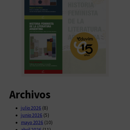
Archivos
julio 2026
(8)
junio 2026
(5)
mayo 2026
(10)
abril 2026
(11)