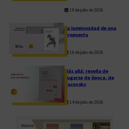
19 de julio de 2026
La luminosidad de una
propuesta
16 de julio de 2026
Más allá: reseña de
Fugarse de época, de
Rucovsky
14 de julio de 2026