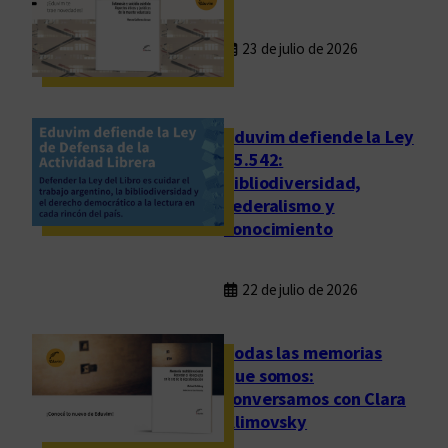
23 de julio de 2026
Eduvim defiende la Ley
25.542:
bibliodiversidad,
federalismo y
conocimiento
22 de julio de 2026
Todas las memorias
que somos:
conversamos con Clara
Klimovsky