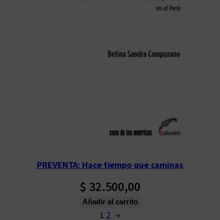
PREVENTA: Hace tiempo que caminas
$
32.500,00
Añadir al carrito
1
2
→