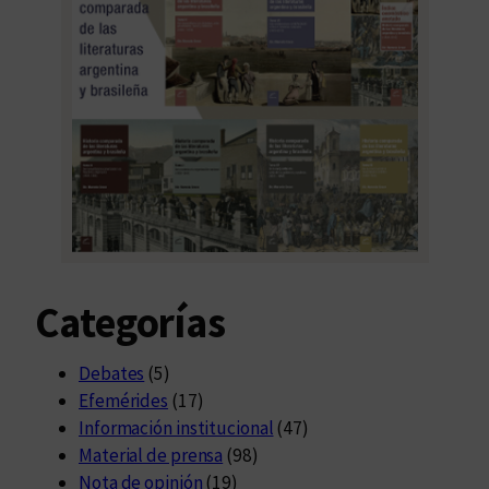
Categorías
Debates
(5)
Efemérides
(17)
Información institucional
(47)
Material de prensa
(98)
Nota de opinión
(19)