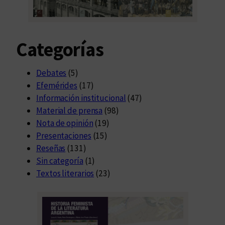
Categorías
Debates
(5)
Efemérides
(17)
Información institucional
(47)
Material de prensa
(98)
Nota de opinión
(19)
Presentaciones
(15)
Reseñas
(131)
Sin categoría
(1)
Textos literarios
(23)