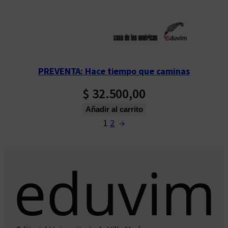
PREVENTA: Hace tiempo que caminas
$
32.500,00
Añadir al carrito
1
2
→