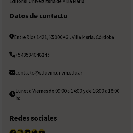
Editorial Universitaria de Villa María
Datos de contacto
Entre Ríos 1421, X5900AGI, Villa María, Córdoba
+543534648245
contacto@eduvim.unvm.edu.ar
Lunes a Viernes de 09:00 a 14:00 y de 16:00 a 18:00
hs
Redes sociales
Facebook
Instagram
LinkedIn
Twitter
YouTube