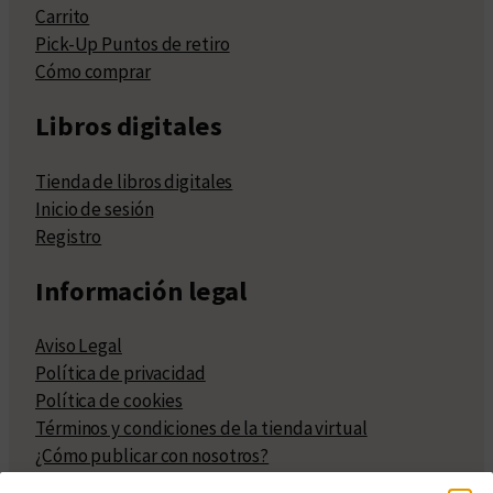
Carrito
Pick-Up Puntos de retiro
Cómo comprar
Libros digitales
Tienda de libros digitales
Inicio de sesión
Registro
Información legal
Aviso Legal
Política de privacidad
Política de cookies
Términos y condiciones de la tienda virtual
¿Cómo publicar con nosotros?
Compra y venta de derechos