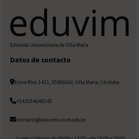
Editorial Universitaria de Villa María
Datos de contacto
Entre Ríos 1421, X5900AGI, Villa María, Córdoba
+543534648245
contacto@eduvim.unvm.edu.ar
Lunes a Viernes de 09:00 a 14:00 y de 16:00 a 18:00