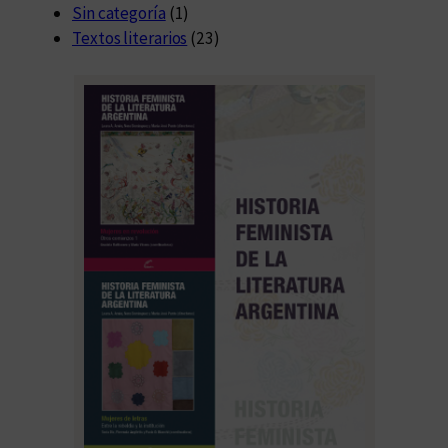
Sin categoría
(1)
Textos literarios
(23)