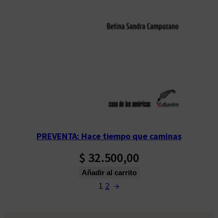
PREVENTA: Hace tiempo que caminas
$
32.500,00
Añadir al carrito
1
2
→