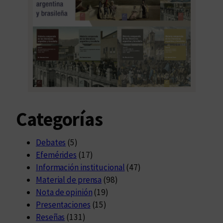
Categorías
Debates
(5)
Efemérides
(17)
Información institucional
(47)
Material de prensa
(98)
Nota de opinión
(19)
Presentaciones
(15)
Reseñas
(131)