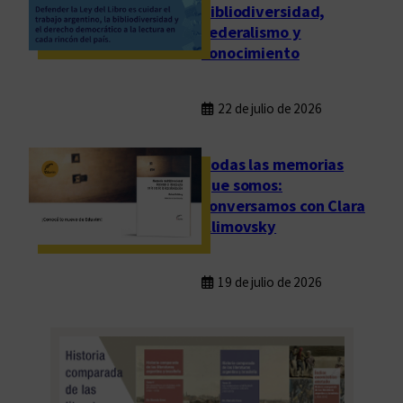
bibliodiversidad,
federalismo y
conocimiento
22 de julio de 2026
Todas las memorias
que somos:
conversamos con Clara
Klimovsky
19 de julio de 2026