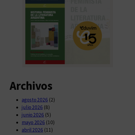
Archivos
agosto 2026
(2)
julio 2026
(8)
junio 2026
(5)
mayo 2026
(10)
abril 2026
(11)