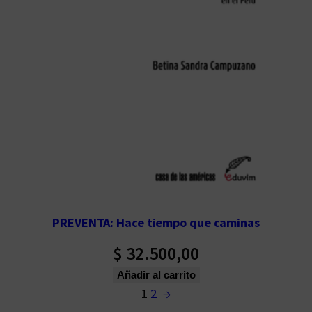
PREVENTA: Hace tiempo que caminas
$
32.500,00
Añadir al carrito
1
2
→