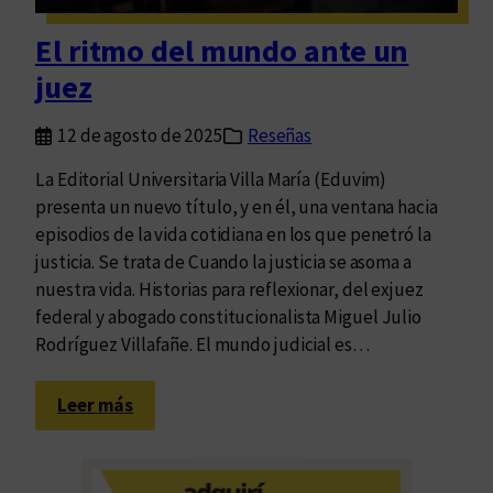
s
d
El ritmo del mundo ante un
e
juez
l
a
12 de agosto de 2025
Reseñas
H
i
La Editorial Universitaria Villa María (Eduvim)
s
presenta un nuevo título, y en él, una ventana hacia
t
episodios de la vida cotidiana en los que penetró la
o
justicia. Se trata de Cuando la justicia se asoma a
r
nuestra vida. Historias para reflexionar, del exjuez
i
federal y abogado constitucionalista Miguel Julio
a
Rodríguez Villafañe. El mundo judicial es…
y
s
:
Leer más
u
E
s
l
r
r