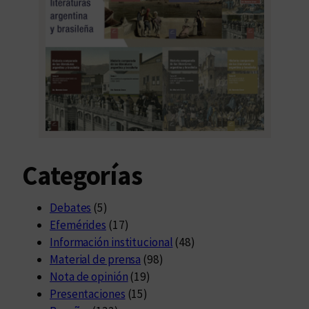
Categorías
Debates
(5)
Efemérides
(17)
Información institucional
(48)
Material de prensa
(98)
Nota de opinión
(19)
Presentaciones
(15)