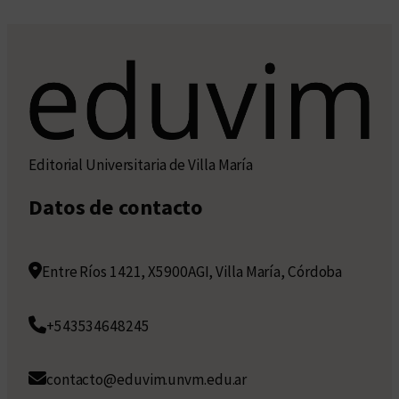
Editorial Universitaria de Villa María
Datos de contacto
Entre Ríos 1421, X5900AGI, Villa María, Córdoba
+543534648245
contacto@eduvim.unvm.edu.ar