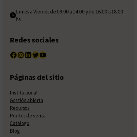
Lunes a Viernes de 09:00 a 14:00 y de 16:00 a 18:00
hs
Redes sociales
Facebook
Instagram
LinkedIn
Twitter
YouTube
Páginas del sitio
Institucional
Gestión abierta
Recursos
Puntos de venta
Catálogo
Blog