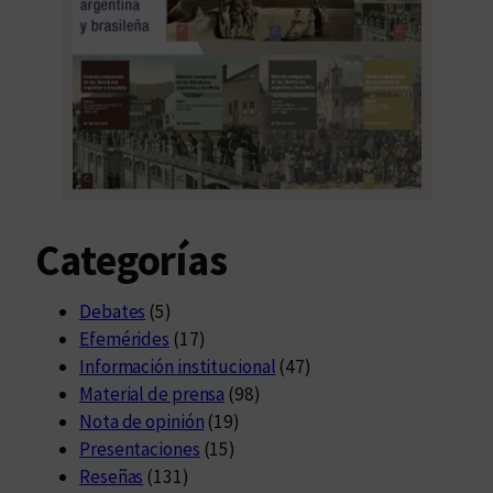
Categorías
Debates
(5)
Efemérides
(17)
Información institucional
(47)
Material de prensa
(98)
Nota de opinión
(19)
Presentaciones
(15)
Reseñas
(131)