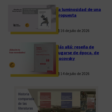
La luminosidad de una
propuesta
16 de julio de 2026
Más allá: reseña de
Fugarse de época, de
Rucovsky
14 de julio de 2026