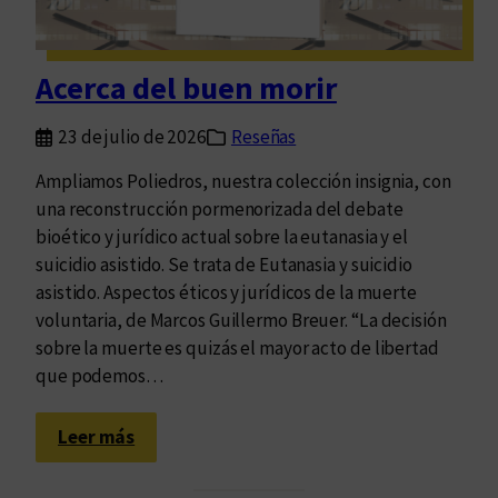
a
d
a
Acerca del buen morir
s
c
23 de julio de 2026
Reseñas
a
r
Ampliamos Poliedros, nuestra colección insignia, con
a
una reconstrucción pormenorizada del debate
s
bioético y jurídico actual sobre la eutanasia y el
d
suicidio asistido. Se trata de Eutanasia y suicidio
e
asistido. Aspectos éticos y jurídicos de la muerte
l
voluntaria, de Marcos Guillermo Breuer. “La decisión
p
sobre la muerte es quizás el mayor acto de libertad
r
que podemos…
i
s
:
Leer más
m
A
a
c