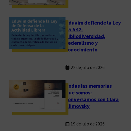
Eduvim defiende la Ley
25.542:
bibliodiversidad,
federalismo y
conocimiento
22 de julio de 2026
Todas las memorias
que somos:
conversamos con Clara
Klimovsky
19 de julio de 2026