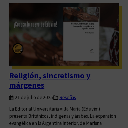
:
e
s
r
e
c
g
a
u
d
r
e
i
l
d
b
a
u
d
e
Religión, sincretismo y
y
n
p
márgenes
m
o
o
l
21 de julio de 2025
Reseñas
r
i
i
La Editorial Universitaria Villa María (Eduvim)
c
r
presenta Británicos, indígenas y árabes. La expansión
í
evangélica en la Argentina interior, de Mariana
a