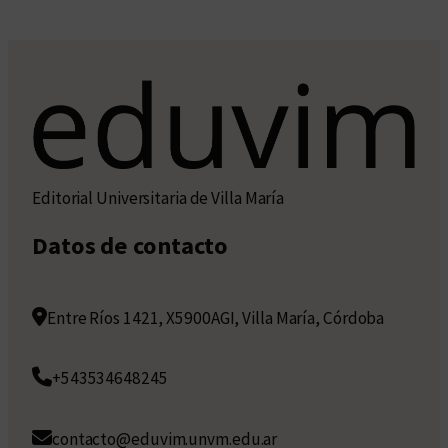
Editorial Universitaria de Villa María
Datos de contacto
Entre Ríos 1421, X5900AGI, Villa María, Córdoba
+543534648245
contacto@eduvim.unvm.edu.ar