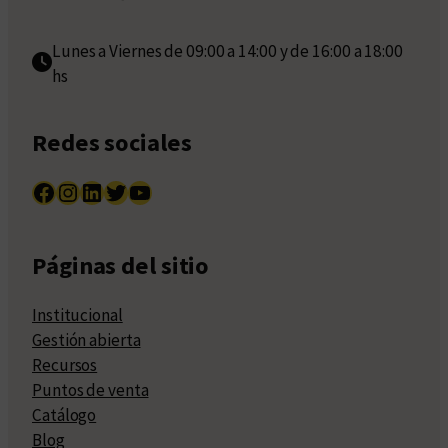
Lunes a Viernes de 09:00 a 14:00 y de 16:00 a 18:00
hs
Redes sociales
Facebook
Instagram
LinkedIn
Twitter
YouTube
Páginas del sitio
Institucional
Gestión abierta
Recursos
Puntos de venta
Catálogo
Blog