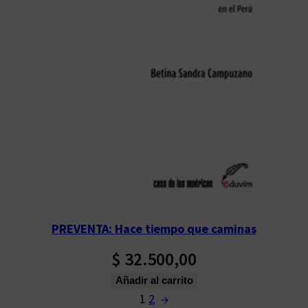
PREVENTA: Hace tiempo que caminas
$
32.500,00
Añadir al carrito
1
2
→