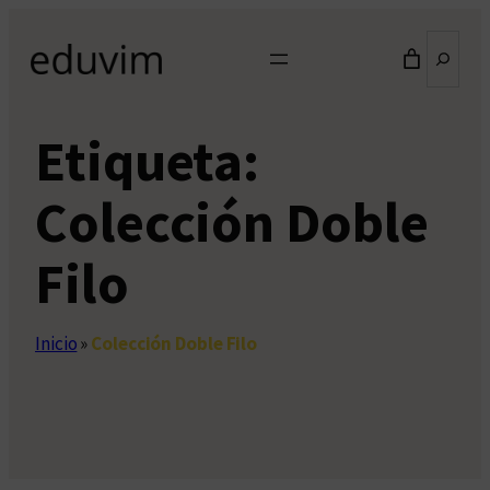
Saltar
Buscar
al
contenido
Etiqueta:
Colección Doble
Filo
Inicio
»
Colección Doble Filo