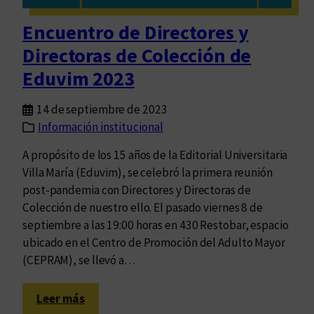
a
d
Encuentro de Directores y
e
Directoras de Colección de
p
r
Eduvim 2023
e
g
14 de septiembre de 2023
u
Información institucional
n
A propósito de los 15 años de la Editorial Universitaria
t
Villa María (Eduvim), se celebró la primera reunión
a
post-pandemia con Directores y Directoras de
r
Colección de nuestro ello. El pasado viernes 8 de
n
septiembre a las 19:00 horas en 430 Restobar, espacio
o
ubicado en el Centro de Promoción del Adulto Mayor
s
(CEPRAM), se llevó a…
p
o
:
r
Leer más