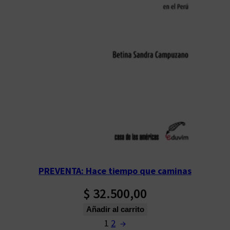
PREVENTA: Hace tiempo que caminas
$
32.500,00
Añadir al carrito
1
2
→