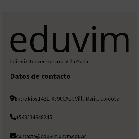
Editorial Universitaria de Villa María
Datos de contacto
Entre Ríos 1421, X5900AGI, Villa María, Córdoba
+543534648245
contacto@eduvim.unvm.edu.ar