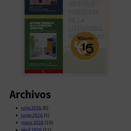
Archivos
julio 2026
(8)
junio 2026
(5)
mayo 2026
(10)
abril 2026
(11)