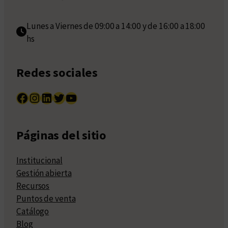
Lunes a Viernes de 09:00 a 14:00 y de 16:00 a 18:00
hs
Redes sociales
Facebook
Instagram
LinkedIn
Twitter
YouTube
Páginas del sitio
Institucional
Gestión abierta
Recursos
Puntos de venta
Catálogo
Blog