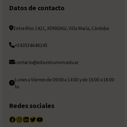
Datos de contacto
Entre Ríos 1421, X5900AGI, Villa María, Córdoba
+543534648245
contacto@eduvim.unvm.edu.ar
Lunes a Viernes de 09:00 a 14:00 y de 16:00 a 18:00
hs
Redes sociales
Facebook
Instagram
LinkedIn
Twitter
YouTube