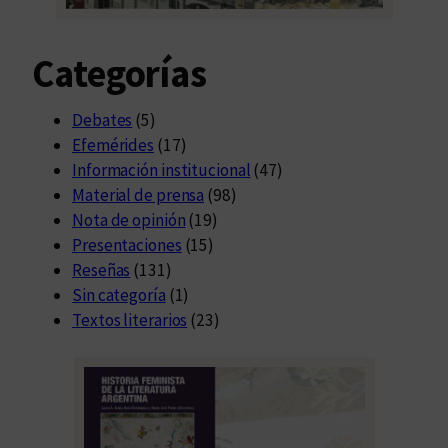
Categorías
Debates
(5)
Efemérides
(17)
Información institucional
(47)
Material de prensa
(98)
Nota de opinión
(19)
Presentaciones
(15)
Reseñas
(131)
Sin categoría
(1)
Textos literarios
(23)