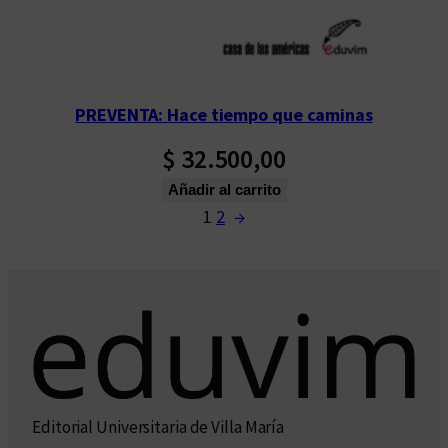
PREVENTA: Hace tiempo que caminas
$
32.500,00
Añadir al carrito
1
2
→
Editorial Universitaria de Villa María