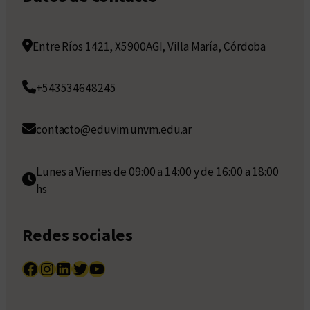
Entre Ríos 1421, X5900AGI, Villa María, Córdoba
+543534648245
contacto@eduvim.unvm.edu.ar
Lunes a Viernes de 09:00 a 14:00 y de 16:00 a 18:00
hs
Redes sociales
Facebook
Instagram
LinkedIn
Twitter
YouTube