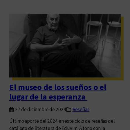
El museo de los sueños o el
lugar de la esperanza
27 de diciembre de 2024
Reseñas
Último aporte del 2024 en este ciclo de reseñas del
catálogo de literatura de Eduvim. A tono con la