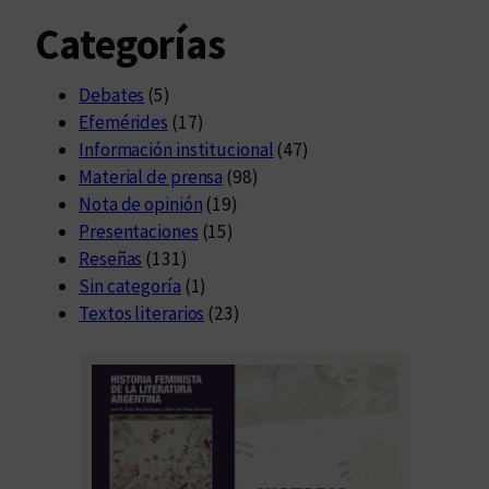
Categorías
Debates
(5)
Efemérides
(17)
Información institucional
(47)
Material de prensa
(98)
Nota de opinión
(19)
Presentaciones
(15)
Reseñas
(131)
Sin categoría
(1)
Textos literarios
(23)