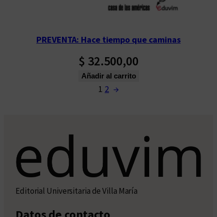
PREVENTA: Hace tiempo que caminas
$
32.500,00
Añadir al carrito
1
2
→
Editorial Universitaria de Villa María
Datos de contacto