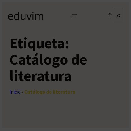
Saltar
Buscar
al
contenido
Etiqueta:
Catálogo de
literatura
Inicio
»
Catálogo de literatura