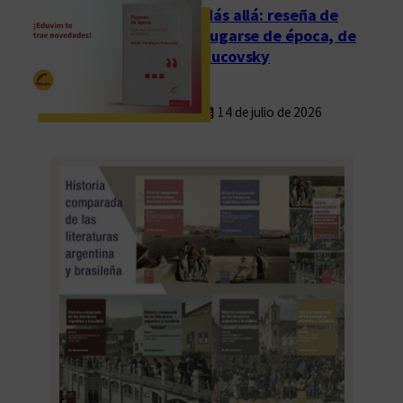
Más allá: reseña de
Fugarse de época, de
Rucovsky
14 de julio de 2026