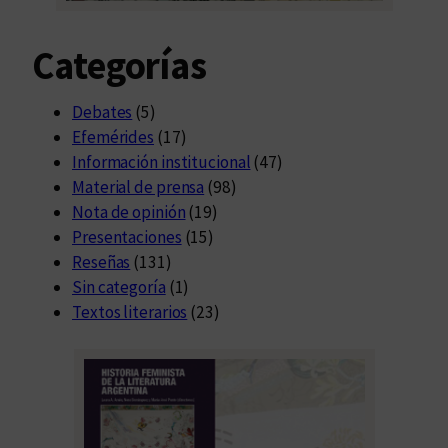
Categorías
Debates
(5)
Efemérides
(17)
Información institucional
(47)
Material de prensa
(98)
Nota de opinión
(19)
Presentaciones
(15)
Reseñas
(131)
Sin categoría
(1)
Textos literarios
(23)