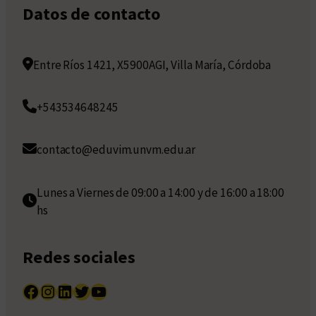
Datos de contacto
Entre Ríos 1421, X5900AGI, Villa María, Córdoba
+543534648245
contacto@eduvim.unvm.edu.ar
Lunes a Viernes de 09:00 a 14:00 y de 16:00 a 18:00
hs
Redes sociales
Facebook
Instagram
LinkedIn
Twitter
YouTube