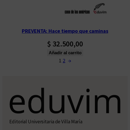
PREVENTA: Hace tiempo que caminas
$
32.500,00
Añadir al carrito
1
2
→
Editorial Universitaria de Villa María