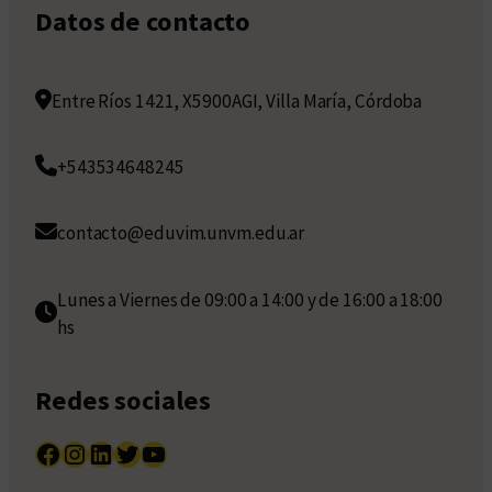
Datos de contacto
Entre Ríos 1421, X5900AGI, Villa María, Córdoba
+543534648245
contacto@eduvim.unvm.edu.ar
Lunes a Viernes de 09:00 a 14:00 y de 16:00 a 18:00
hs
Redes sociales
Facebook
Instagram
LinkedIn
Twitter
YouTube