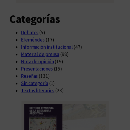
Categorías
Debates
(5)
Efemérides
(17)
Información institucional
(47)
Material de prensa
(98)
Nota de opinión
(19)
Presentaciones
(15)
Reseñas
(131)
Sin categoría
(1)
Textos literarios
(23)