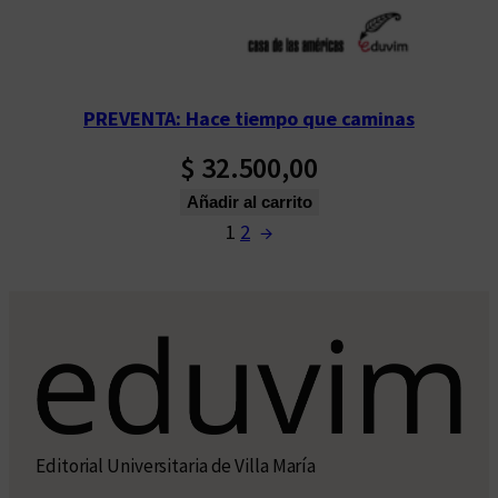
PREVENTA: Hace tiempo que caminas
$
32.500,00
Añadir al carrito
1
2
→
Editorial Universitaria de Villa María