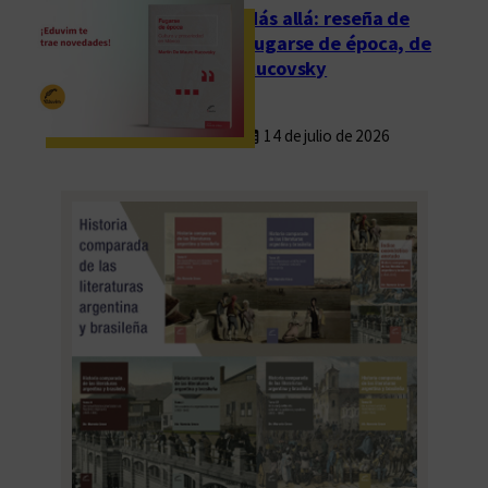
Más allá: reseña de
Fugarse de época, de
Rucovsky
14 de julio de 2026