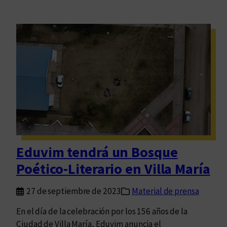
Eduvim tendrá un Bosque
Poético-Literario en Villa María
27 de septiembre de 2023
Material de prensa
En el día de la celebración por los 156 años de la
Ciudad de Villa María, Eduvim anuncia el