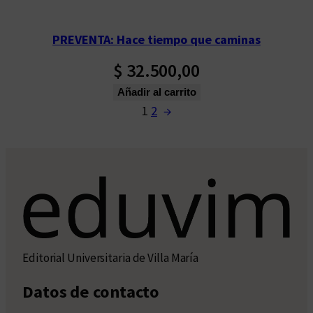
PREVENTA: Hace tiempo que caminas
$
32.500,00
Añadir al carrito
1
2
→
Editorial Universitaria de Villa María
Datos de contacto