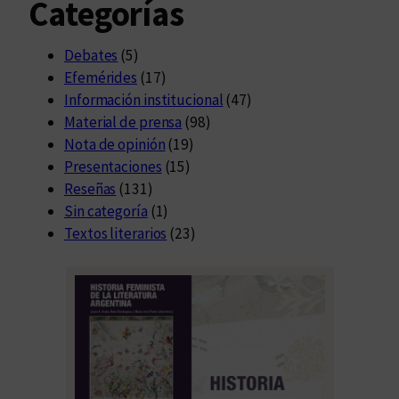
Categorías
Debates
(5)
Efemérides
(17)
Información institucional
(47)
Material de prensa
(98)
Nota de opinión
(19)
Presentaciones
(15)
Reseñas
(131)
Sin categoría
(1)
Textos literarios
(23)