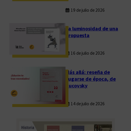
19 de julio de 2026
La luminosidad de una
propuesta
16 de julio de 2026
Más allá: reseña de
Fugarse de época, de
Rucovsky
14 de julio de 2026