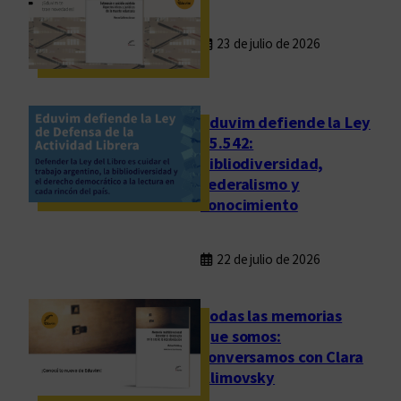
23 de julio de 2026
Eduvim defiende la Ley
25.542:
bibliodiversidad,
federalismo y
conocimiento
22 de julio de 2026
Todas las memorias
que somos:
conversamos con Clara
Klimovsky