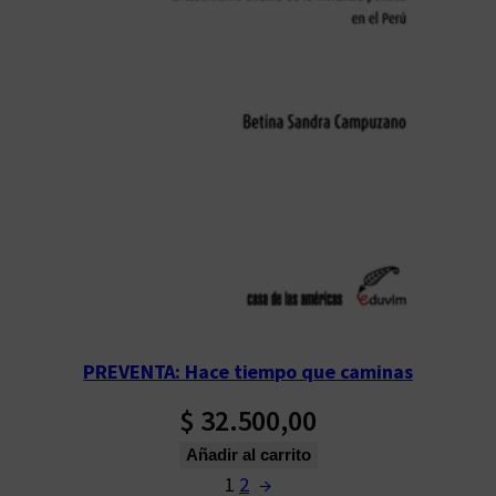
PREVENTA: Hace tiempo que caminas
$
32.500,00
Añadir al carrito
1
2
→