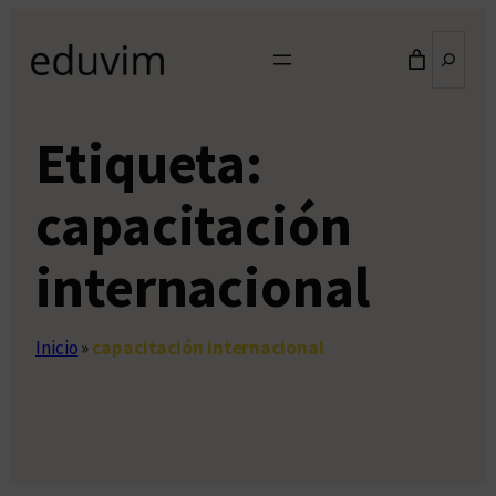
Saltar
Buscar
al
contenido
Etiqueta:
capacitación
internacional
Inicio
»
capacitación internacional