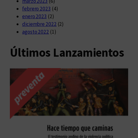
marzo 2023
(6)
febrero 2023
(4)
enero 2023
(2)
diciembre 2022
(2)
agosto 2022
(1)
Últimos Lanzamientos