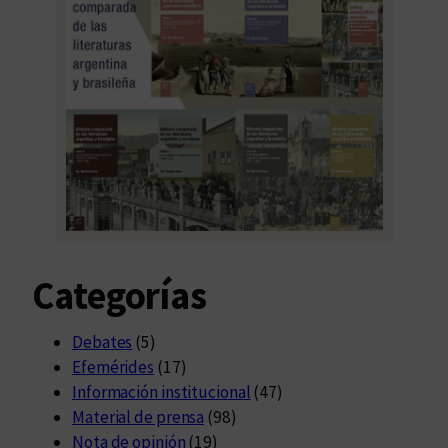
Categorías
Debates
(5)
Efemérides
(17)
Información institucional
(47)
Material de prensa
(98)
Nota de opinión
(19)