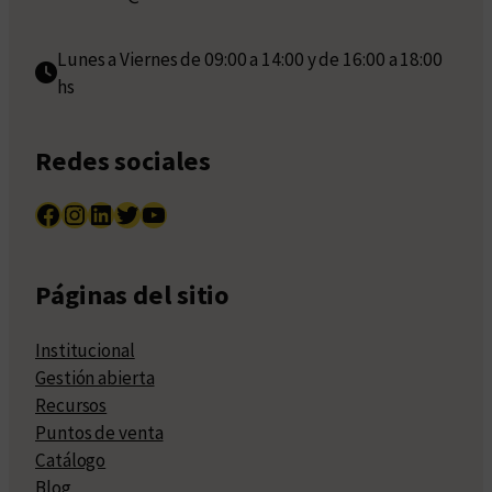
Lunes a Viernes de 09:00 a 14:00 y de 16:00 a 18:00
hs
Redes sociales
Facebook
Instagram
LinkedIn
Twitter
YouTube
Páginas del sitio
Institucional
Gestión abierta
Recursos
Puntos de venta
Catálogo
Blog