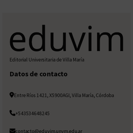
Editorial Universitaria de Villa María
Datos de contacto
Entre Ríos 1421, X5900AGI, Villa María, Córdoba
+543534648245
contacto@eduvim.unvm.edu.ar