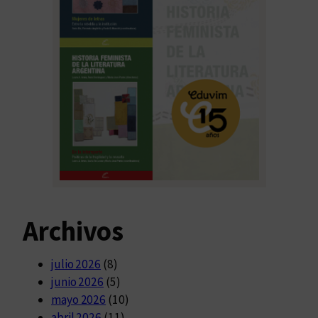
Archivos
julio 2026
(8)
junio 2026
(5)
mayo 2026
(10)
abril 2026
(11)