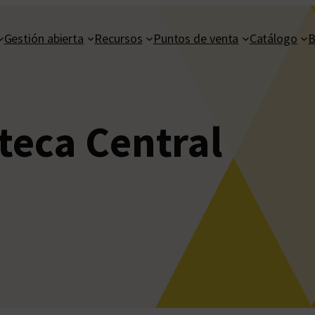
Gestión abierta
Recursos
Puntos de venta
Catálogo
B
oteca Central