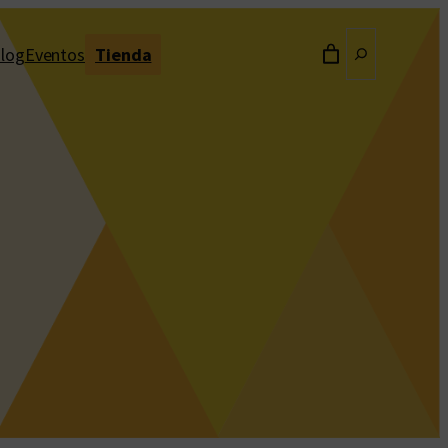
Buscar
log
Eventos
Tienda