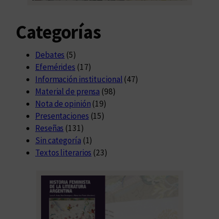
Categorías
Debates
(5)
Efemérides
(17)
Información institucional
(47)
Material de prensa
(98)
Nota de opinión
(19)
Presentaciones
(15)
Reseñas
(131)
Sin categoría
(1)
Textos literarios
(23)