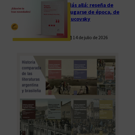
Más allá: reseña de
Fugarse de época, de
Rucovsky
14 de julio de 2026