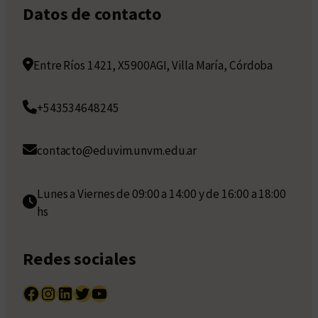
Datos de contacto
Entre Ríos 1421, X5900AGI, Villa María, Córdoba
+543534648245
contacto@eduvim.unvm.edu.ar
Lunes a Viernes de 09:00 a 14:00 y de 16:00 a 18:00
hs
Redes sociales
Facebook
Instagram
LinkedIn
Twitter
YouTube