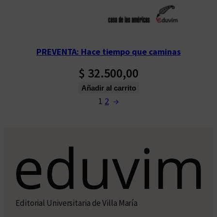
PREVENTA: Hace tiempo que caminas
$
32.500,00
Añadir al carrito
1
2
→
Editorial Universitaria de Villa María