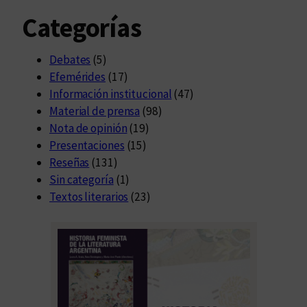
Categorías
Debates
(5)
Efemérides
(17)
Información institucional
(47)
Material de prensa
(98)
Nota de opinión
(19)
Presentaciones
(15)
Reseñas
(131)
Sin categoría
(1)
Textos literarios
(23)