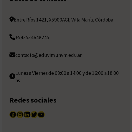
Entre Ríos 1421, X5900AGI, Villa María, Córdoba
+543534648245
contacto@eduvim.unvm.edu.ar
Lunes a Viernes de 09:00 a 14:00 y de 16:00 a 18:00
hs
Redes sociales
Facebook
Instagram
LinkedIn
Twitter
YouTube