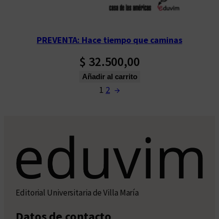
PREVENTA: Hace tiempo que caminas
$
32.500,00
Añadir al carrito
1
2
→
Editorial Universitaria de Villa María
Datos de contacto