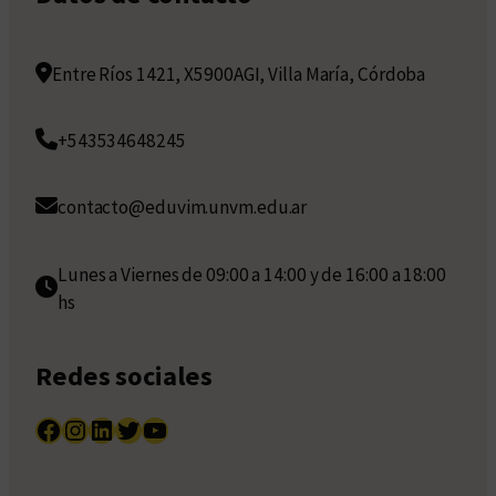
Entre Ríos 1421, X5900AGI, Villa María, Córdoba
+543534648245
contacto@eduvim.unvm.edu.ar
Lunes a Viernes de 09:00 a 14:00 y de 16:00 a 18:00
hs
Redes sociales
Facebook
Instagram
LinkedIn
Twitter
YouTube