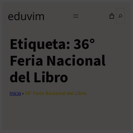
Saltar
Buscar
al
contenido
Etiqueta:
36°
Feria Nacional
del Libro
Inicio
»
36° Feria Nacional del Libro