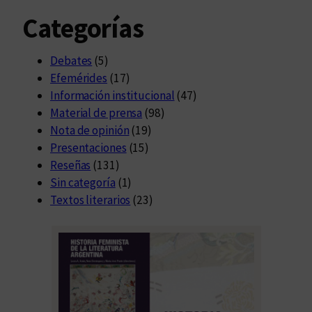
Categorías
Debates
(5)
Efemérides
(17)
Información institucional
(47)
Material de prensa
(98)
Nota de opinión
(19)
Presentaciones
(15)
Reseñas
(131)
Sin categoría
(1)
Textos literarios
(23)