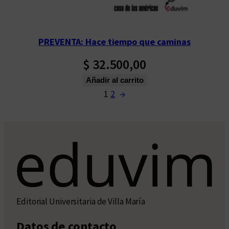
PREVENTA: Hace tiempo que caminas
$
32.500,00
Añadir al carrito
1
2
→
Editorial Universitaria de Villa María
Datos de contacto