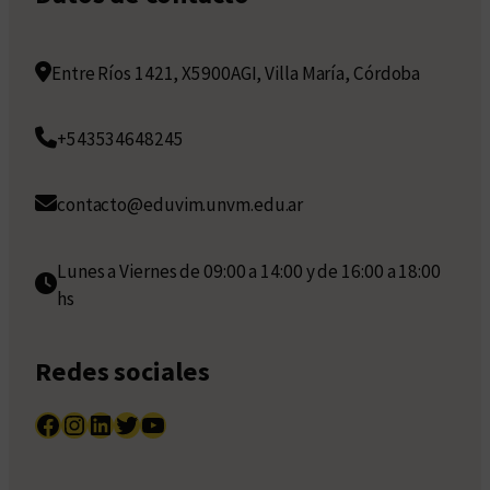
Entre Ríos 1421, X5900AGI, Villa María, Córdoba
+543534648245
contacto@eduvim.unvm.edu.ar
Lunes a Viernes de 09:00 a 14:00 y de 16:00 a 18:00
hs
Redes sociales
Facebook
Instagram
LinkedIn
Twitter
YouTube