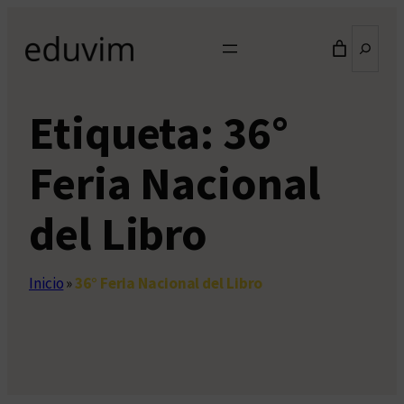
Saltar
Buscar
al
contenido
Etiqueta:
36°
Feria Nacional
del Libro
Inicio
»
36° Feria Nacional del Libro