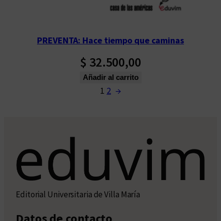
PREVENTA: Hace tiempo que caminas
$
32.500,00
Añadir al carrito
1
2
→
Editorial Universitaria de Villa María
Datos de contacto