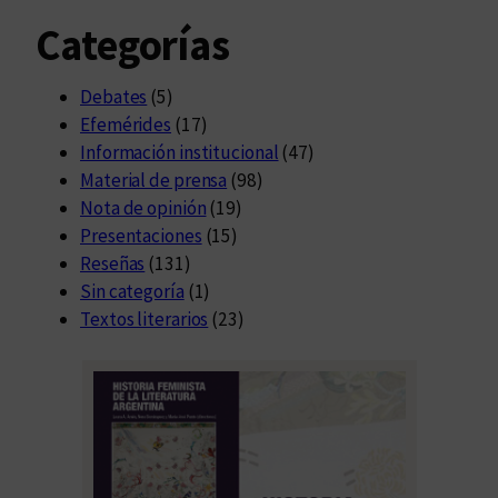
Categorías
Debates
(5)
Efemérides
(17)
Información institucional
(47)
Material de prensa
(98)
Nota de opinión
(19)
Presentaciones
(15)
Reseñas
(131)
Sin categoría
(1)
Textos literarios
(23)