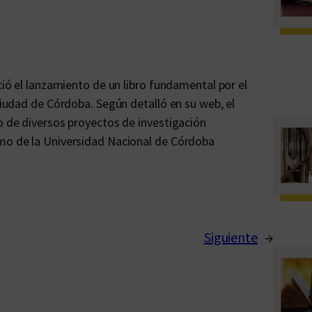
nció el lanzamiento de un libro fundamental por el
 ciudad de Córdoba. Según detalló en su web, el
jo de diversos proyectos de investigación
smo de la Universidad Nacional de Córdoba
Siguiente
→