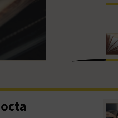
Docta