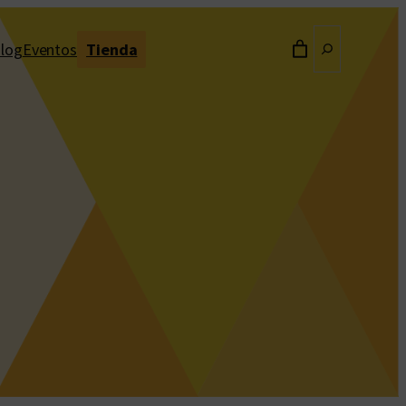
Buscar
log
Eventos
Tienda