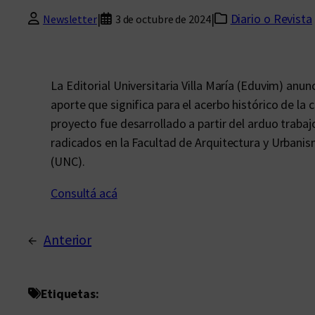
|
|
Diario o Revista
Newsletter
3 de octubre de 2024
La Editorial Universitaria Villa María (Eduvim) anu
aporte que significa para el acerbo histórico de la
proyecto fue desarrollado a partir del arduo traba
radicados en la Facultad de Arquitectura y Urbani
(UNC).
Consultá acá
←
Anterior
Etiquetas: