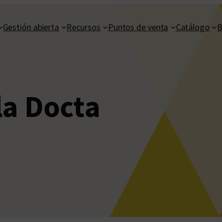
Gestión abierta
Recursos
Puntos de venta
Catálogo
B
la Docta