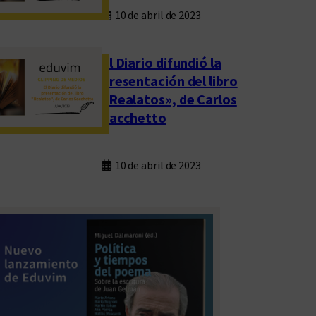
10 de abril de 2023
El Diario difundió la
presentación del libro
«Realatos», de Carlos
Sacchetto
10 de abril de 2023