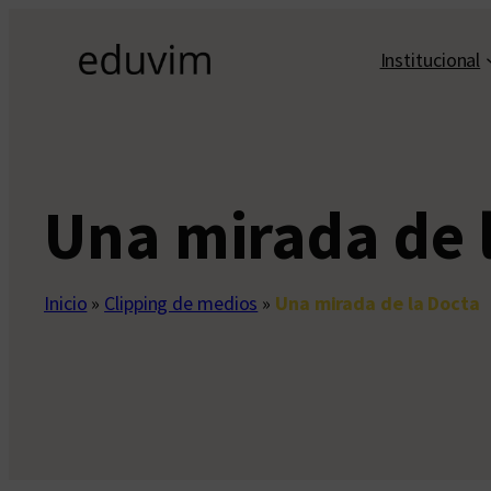
Saltar
al
Institucional
contenido
Una mirada de 
Inicio
»
Clipping de medios
»
Una mirada de la Docta