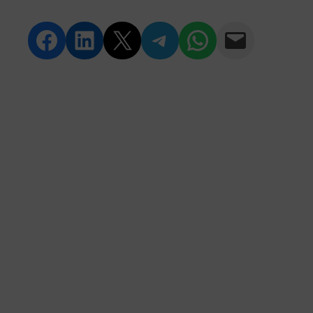
Compartir en Facebook
Compartir en LinkedIn
Compartir en Twitter
Compartir en Telegram
Compartir en WhatsApp
Compartir vía Email