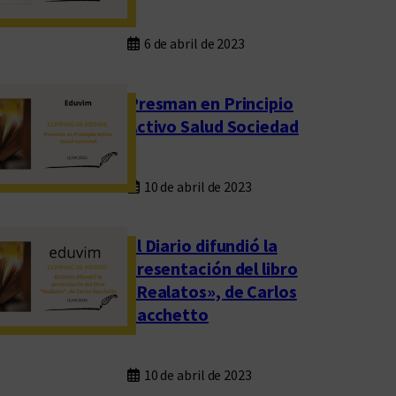
6 de abril de 2023
Presman en Principio
Activo Salud Sociedad
10 de abril de 2023
El Diario difundió la
presentación del libro
«Realatos», de Carlos
Sacchetto
10 de abril de 2023