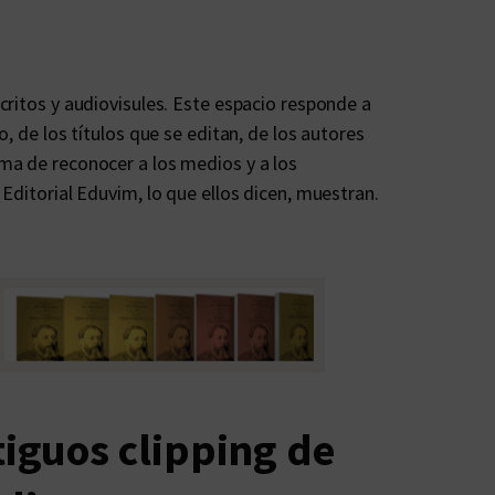
critos y audiovisules. Este espacio responde a
, de los títulos que se editan, de los autores
ma de reconocer a los medios y a los
Editorial Eduvim, lo que ellos dicen, muestran.
iguos clipping de