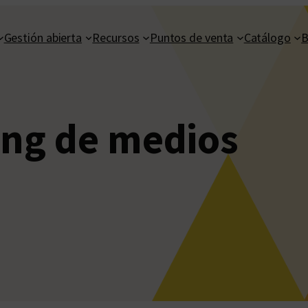
Gestión abierta
Recursos
Puntos de venta
Catálogo
B
ing de medios