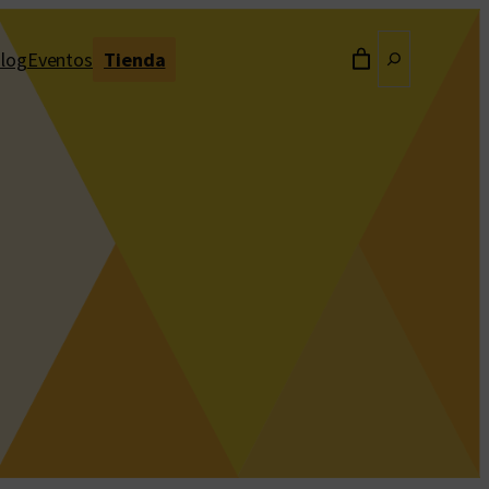
Buscar
log
Eventos
Tienda