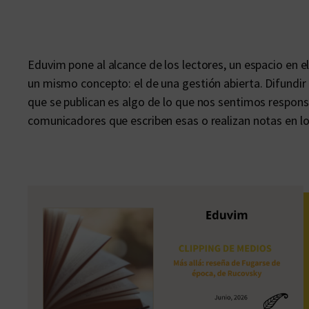
Eduvim pone al alcance de los lectores, un espacio en e
un mismo concepto: el de una gestión abierta. Difundir d
que se publican es algo de lo que nos sentimos respons
comunicadores que escriben esas o realizan notas en los