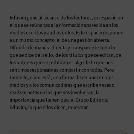
Eduvim pone al alcance de los lectores, un espacio en
el que se reúne toda la nformación aparecida en los
medios escritos y audiovisules. Este espacio responde
a un mismo concepto: el de una gestión abierta.
Difundir de manera directa y transparente todo lo
que se dice del sello, de los títulos que se editan, de
los autores que se publican es algo de lo que nos
sentimos responsables compartir con todos. Pero
también, claro está, una forma de reconocer a los
medios y a los comunicadores que escriben esas o
realizan notas en los que nos involucran, la
importancia que tienen para el Grupo Editorial
Eduvim, lo que ellos dicen, muestran.