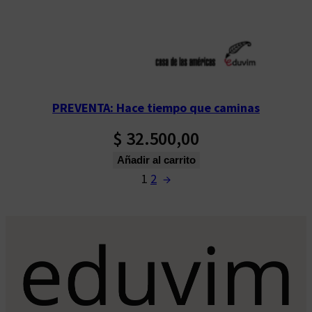
PREVENTA: Hace tiempo que caminas
$
32.500,00
Añadir al carrito
1
2
→