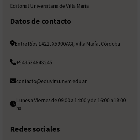
Editorial Universitaria de Villa María
Datos de contacto
Entre Ríos 1421, X5900AGI, Villa María, Córdoba
+543534648245
contacto@eduvim.unvm.edu.ar
Lunes a Viernes de 09:00 a 14:00 y de 16:00 a 18:00
hs
Redes sociales