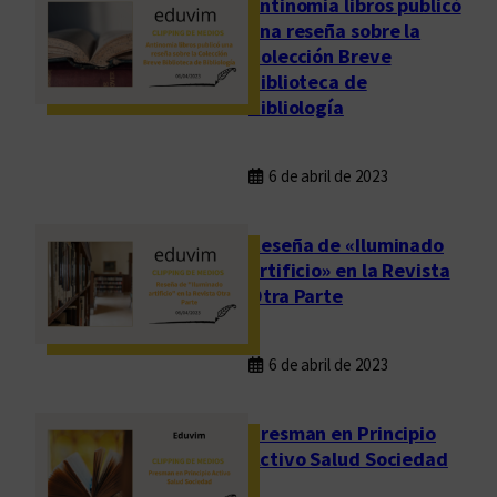
Antinomia libros publicó
una reseña sobre la
Colección Breve
Biblioteca de
Bibliología
6 de abril de 2023
Reseña de «Iluminado
artificio» en la Revista
Otra Parte
6 de abril de 2023
Presman en Principio
Activo Salud Sociedad