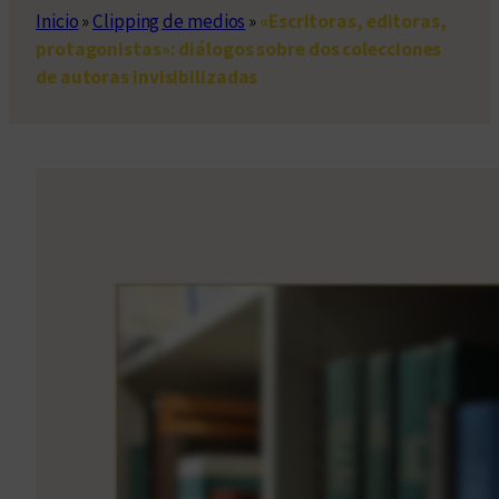
Inicio
»
Clipping de medios
»
«Escritoras, editoras,
protagonistas»: diálogos sobre dos colecciones
de autoras invisibilizadas