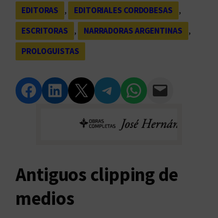
EDITORAS
, 
EDITORIALES CORDOBESAS
, 
ESCRITORAS
, 
NARRADORAS ARGENTINAS
, 
PROLOGUISTAS
Compartir en Facebook
Compartir en LinkedIn
Compartir en Twitter
Compartir en Telegram
Compartir en WhatsApp
Compartir vía Email
Antiguos clipping de
medios