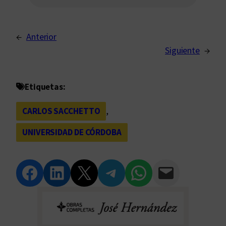
←
Anterior
Siguiente
→
Etiquetas:
CARLOS SACCHETTO
, 
UNIVERSIDAD DE CÓRDOBA
Compartir en Facebook
Compartir en LinkedIn
Compartir en Twitter
Compartir en Telegram
Compartir en WhatsApp
Compartir vía Email