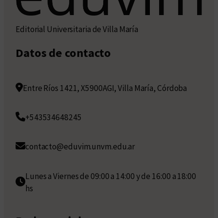
Editorial Universitaria de Villa María
Datos de contacto
Entre Ríos 1421, X5900AGI, Villa María, Córdoba
+543534648245
contacto@eduvim.unvm.edu.ar
Lunes a Viernes de 09:00 a 14:00 y de 16:00 a 18:00
hs