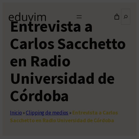
Saltar
Buscar
al
Entrevista a
contenido
Carlos Sacchetto
en Radio
Universidad de
Córdoba
Inicio
»
Clipping de medios
»
Entrevista a Carlos
Sacchetto en Radio Universidad de Córdoba