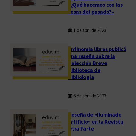
«¿Qué hacemos con las
cosas del pasado?»
1 de abril de 2023
Antinomia libros publicó
una reseña sobre la
Colección Breve
Biblioteca de
Bibliología
6 de abril de 2023
Reseña de «Iluminado
artificio» en la Revista
Otra Parte