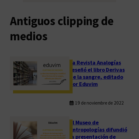
Antiguos clipping de
medios
La Revista Analogías
reseñó el libro Derivas
de la sangre, editado
por Eduvim
19 de noviembre de 2022
El Museo de
Antropologías difundió
la presentación de