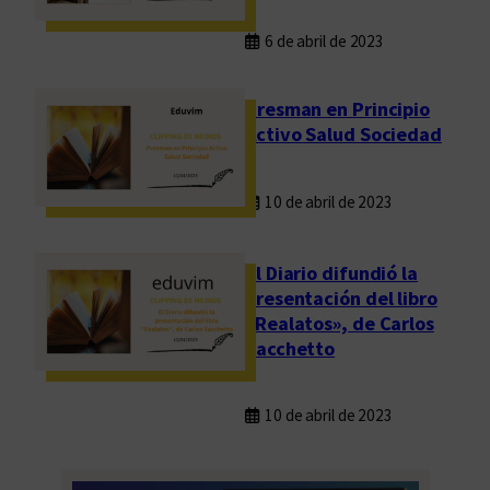
6 de abril de 2023
Presman en Principio
Activo Salud Sociedad
10 de abril de 2023
El Diario difundió la
presentación del libro
«Realatos», de Carlos
Sacchetto
10 de abril de 2023