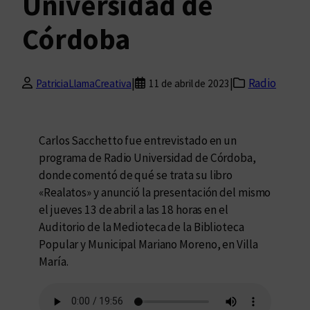
Universidad de
Córdoba
|
|
Radio
PatriciaLlamaCreativa
11 de abril de 2023
Carlos Sacchetto fue entrevistado en un
programa de Radio Universidad de Córdoba,
donde comentó de qué se trata su libro
«Realatos» y anunció la presentación del mismo
el jueves 13 de abril a las 18 horas en el
Auditorio de la Medioteca de la Biblioteca
Popular y Municipal Mariano Moreno, en Villa
María.