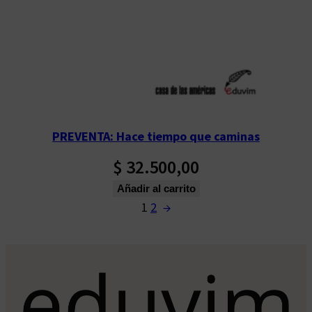
PREVENTA: Hace tiempo que caminas
$
32.500,00
Añadir al carrito
1
2
→