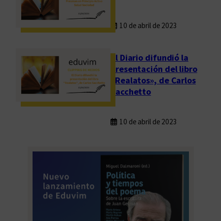
10 de abril de 2023
El Diario difundió la
presentación del libro
«Realatos», de Carlos
Sacchetto
10 de abril de 2023