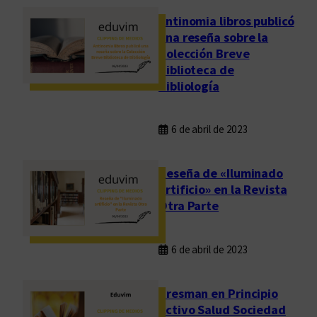
Antinomia libros publicó
una reseña sobre la
Colección Breve
Biblioteca de
Bibliología
6 de abril de 2023
Reseña de «Iluminado
artificio» en la Revista
Otra Parte
6 de abril de 2023
Presman en Principio
Activo Salud Sociedad