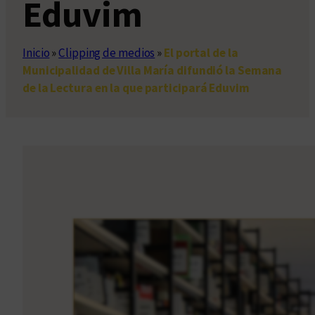
Eduvim
Inicio
»
Clipping de medios
»
El portal de la
Municipalidad de Villa María difundió la Semana
de la Lectura en la que participará Eduvim