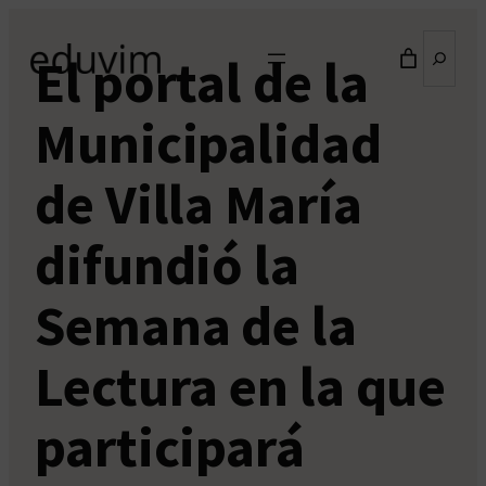
Saltar
Buscar
al
El portal de la
contenido
Municipalidad
de Villa María
difundió la
Semana de la
Lectura en la que
participará