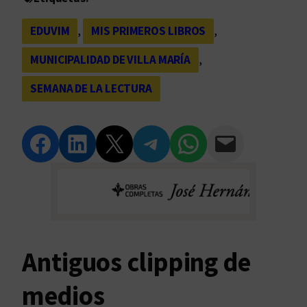
EDUVIM
, 
MIS PRIMEROS LIBROS
, 
MUNICIPALIDAD DE VILLA MARÍA
, 
SEMANA DE LA LECTURA
Compartir en Facebook
Compartir en LinkedIn
Compartir en Twitter
Compartir en Telegram
Compartir en WhatsApp
Compartir vía Email
Antiguos clipping de
medios