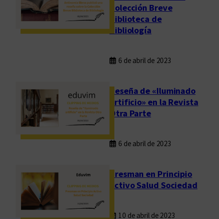
Colección Breve
Biblioteca de
Bibliología
6 de abril de 2023
Reseña de «Iluminado
artificio» en la Revista
Otra Parte
6 de abril de 2023
Presman en Principio
Activo Salud Sociedad
10 de abril de 2023