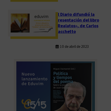
El Diario difundió la
presentación del libro
«Realatos», de Carlos
Sacchetto
10 de abril de 2023