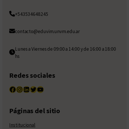
+543534648245
contacto@eduvim.unvm.edu.ar
Lunes a Viernes de 09:00 a 14:00 y de 16:00 a 18:00
hs
Redes sociales
Facebook
Instagram
LinkedIn
Twitter
YouTube
Páginas del sitio
Institucional