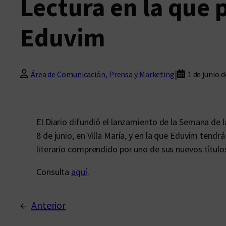
Lectura en la que 
Eduvim
|
Área de Comunicación, Prensa y Marketing
1 de junio 
El Diario difundió el lanzamiento de la Semana de la
8 de junio, en Villa María, y en la que Eduvim tend
literario comprendido por uno de sus nuevos títulos
Consulta
aquí
.
←
Anterior