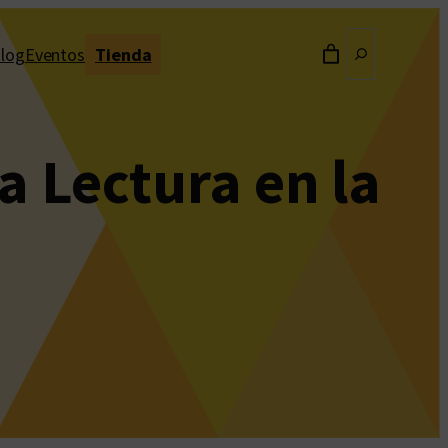
Buscar
log
Eventos
Tienda
a Lectura en la