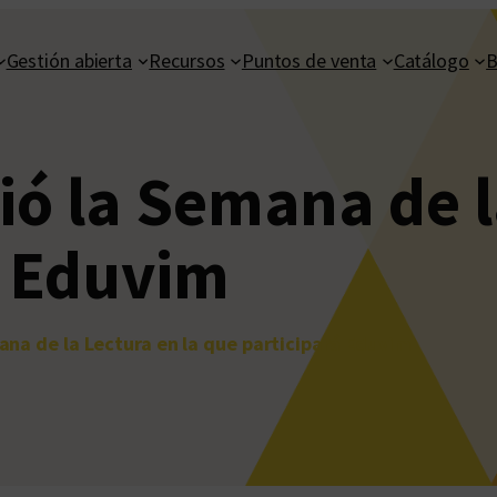
Gestión abierta
Recursos
Puntos de venta
Catálogo
B
dió la Semana de l
á Eduvim
mana de la Lectura en la que participará Eduvim