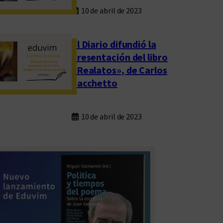
10 de abril de 2023
El Diario difundió la
presentación del libro
«Realatos», de Carlos
Sacchetto
10 de abril de 2023