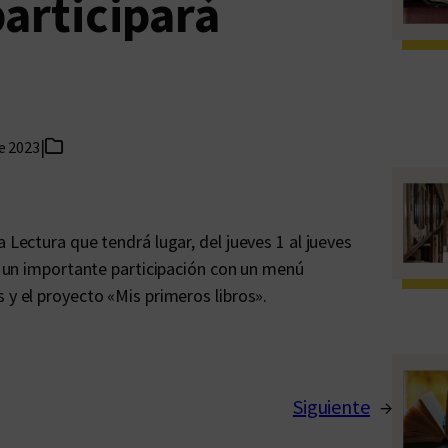
participará
|
de 2023
 Lectura que tendrá lugar, del jueves 1 al jueves
rá un importante participación con un menú
 y el proyecto «Mis primeros libros».
Siguiente
→