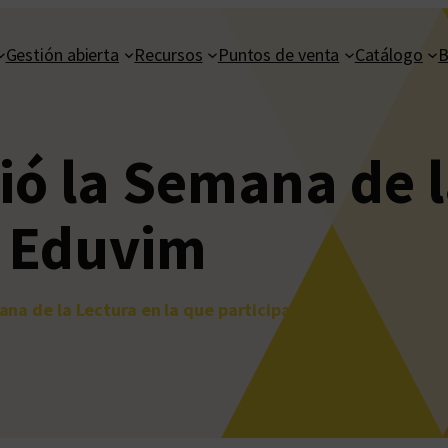
Gestión abierta
Recursos
Puntos de venta
Catálogo
B
dió la Semana de l
á Eduvim
mana de la Lectura en la que participará Eduvim