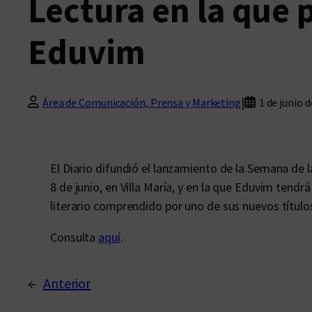
Lectura en la que 
Eduvim
|
Área de Comunicación, Prensa y Marketing
1 de junio 
El Diario difundió el lanzamiento de la Semana de la
8 de junio, en Villa María, y en la que Eduvim tend
literario comprendido por uno de sus nuevos títulos
Consulta
aquí
.
←
Anterior