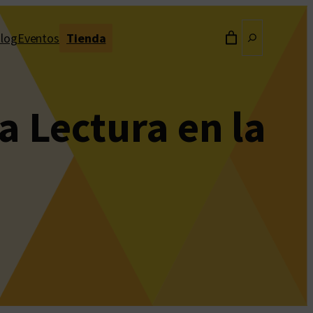
Buscar
log
Eventos
Tienda
a Lectura en la