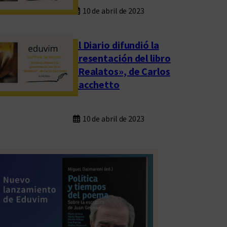
10 de abril de 2023
El Diario difundió la
presentación del libro
«Realatos», de Carlos
Sacchetto
10 de abril de 2023