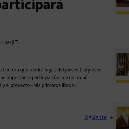
participará
|
de 2023
 Lectura que tendrá lugar, del jueves 1 al jueves
rá un importante participación con un menú
 y el proyecto «Mis primeros libros».
Siguiente
→