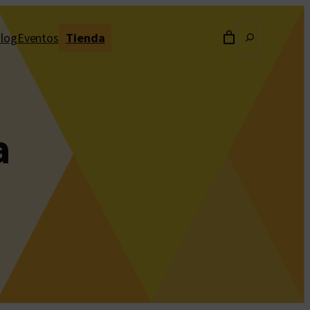
Buscar
log
Eventos
Tienda
a