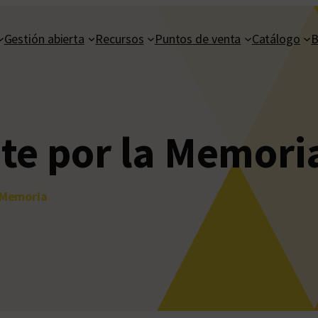
Gestión abierta
Recursos
Puntos de venta
Catálogo
B
te por la Memori
 Memoria