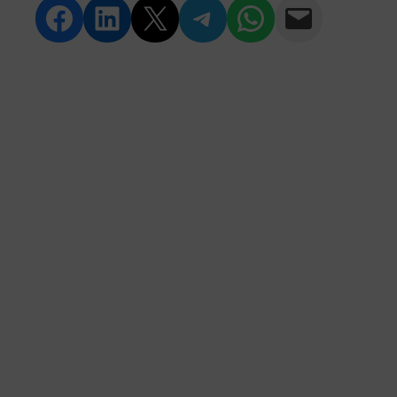
Compartir en Facebook
Compartir en LinkedIn
Compartir en Twitter
Compartir en Telegram
Compartir en WhatsApp
Compartir vía Email