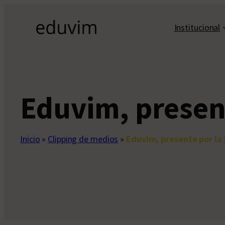
Saltar
al
Institucional
contenido
Eduvim, presen
Inicio
»
Clipping de medios
»
Eduvim, presente por la