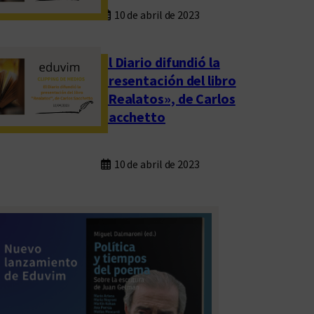
10 de abril de 2023
El Diario difundió la
presentación del libro
«Realatos», de Carlos
Sacchetto
10 de abril de 2023