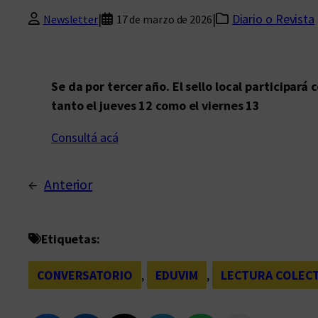
|
|
Diario o Revista
Newsletter
17 de marzo de 2026
Se da por tercer año. El sello local participará 
tanto el jueves 12 como el viernes 13
Consultá acá
←
Anterior
Etiquetas:
CONVERSATORIO
, 
EDUVIM
, 
LECTURA COLECT