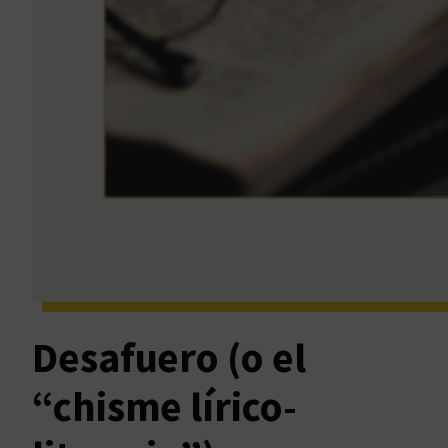
Desafuero (o el
“chisme lírico-