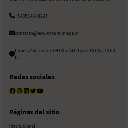
+543534648245
contacto@eduvim.unvm.edu.ar
Lunes a Viernes de 09:00 a 14:00 y de 16:00 a 18:00
hs
Redes sociales
Facebook
Instagram
LinkedIn
Twitter
YouTube
Páginas del sitio
Institucional