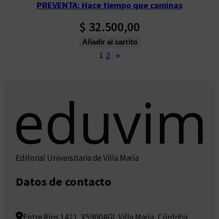
PREVENTA: Hace tiempo que caminas
$
32.500,00
Añadir al carrito
1
2
→
Editorial Universitaria de Villa María
Datos de contacto
Entre Ríos 1421, X5900AGI, Villa María, Córdoba