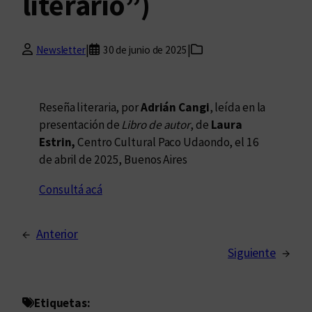
literario”)
|
|
Newsletter
30 de junio de 2025
Reseña literaria, por
Adrián Cangi
, leída en la
presentación de
Libro de autor
, de
Laura
Estrin,
Centro Cultural Paco Udaondo, el 16
de abril de 2025, Buenos Aires
Consultá acá
←
Anterior
Siguiente
→
Etiquetas: