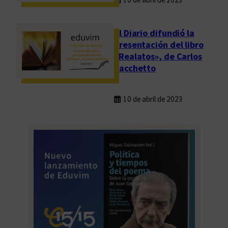
El Diario difundió la
presentación del libro
«Realatos», de Carlos
Sacchetto
10 de abril de 2023