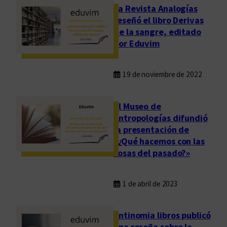
La Revista Analogías
reseñó el libro Derivas
de la sangre, editado
por Eduvim
19 de noviembre de 2022
El Museo de
Antropologías difundió
la presentación de
«¿Qué hacemos con las
cosas del pasado?»
1 de abril de 2023
Antinomia libros publicó
una reseña sobre la