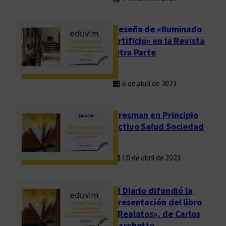
Reseña de «Iluminado
artificio» en la Revista
Otra Parte
6 de abril de 2023
Presman en Principio
Activo Salud Sociedad
10 de abril de 2023
El Diario difundió la
presentación del libro
«Realatos», de Carlos
Sacchetto