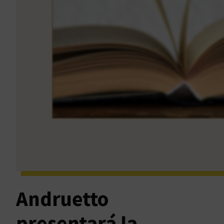
Andruetto
presentará la