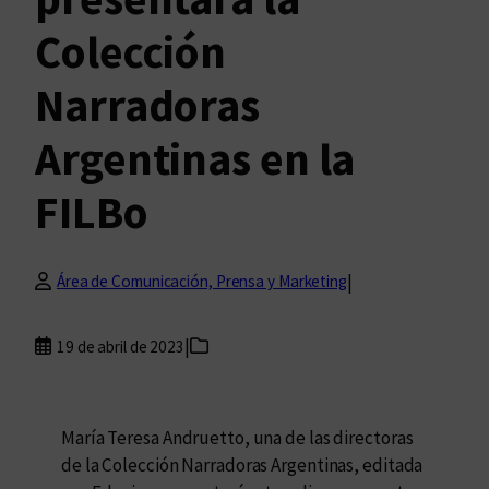
Colección
Narradoras
Argentinas en la
FILBo
|
Área de Comunicación, Prensa y Marketing
|
19 de abril de 2023
María Teresa Andruetto, una de las directoras
de la Colección Narradoras Argentinas, editada