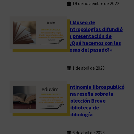
19 de noviembre de 2022
El Museo de
Antropologías difundió
la presentación de
«¿Qué hacemos con las
cosas del pasado?»
1 de abril de 2023
Antinomia libros publicó
una reseña sobre la
Colección Breve
Biblioteca de
Bibliología
6 de abril de 2023