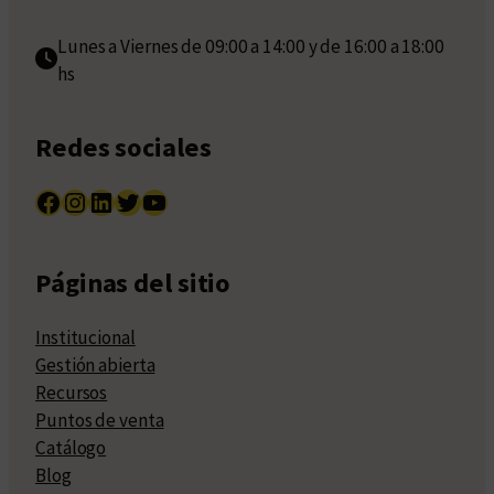
Lunes a Viernes de 09:00 a 14:00 y de 16:00 a 18:00
hs
Redes sociales
Facebook
Instagram
LinkedIn
Twitter
YouTube
Páginas del sitio
Institucional
Gestión abierta
Recursos
Puntos de venta
Catálogo
Blog