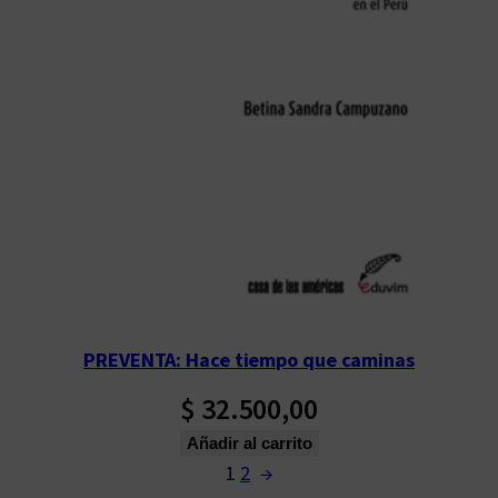
PREVENTA: Hace tiempo que caminas
$
32.500,00
Añadir al carrito
1
2
→