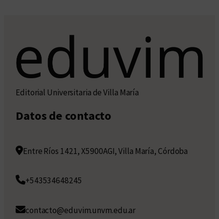
Editorial Universitaria de Villa María
Datos de contacto
Entre Ríos 1421, X5900AGI, Villa María, Córdoba
+543534648245
contacto@eduvim.unvm.edu.ar